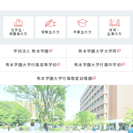
在学生・
地域・
受験生の方
卒業生の方
保護者の方
企業の方
学校法人 熊本学園
熊本学園大学大学院
熊本学園大学付属高等学校
熊本学園大学付属中学校
熊本学園大学付属敬愛幼稚園