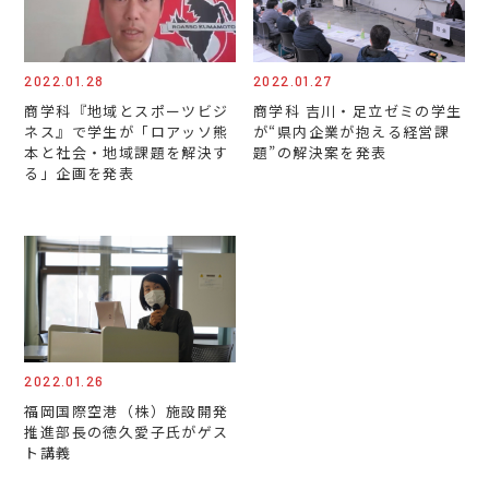
2022.01.28
2022.01.27
商学科『地域とスポーツビジ
商学科 吉川・足立ゼミの学生
ネス』で学生が「ロアッソ熊
が“県内企業が抱える経営課
本と社会・地域課題を解決す
題”の解決案を発表
る」企画を発表
2022.01.26
福岡国際空港（株）施設開発
推進部長の徳久愛子氏がゲス
ト講義