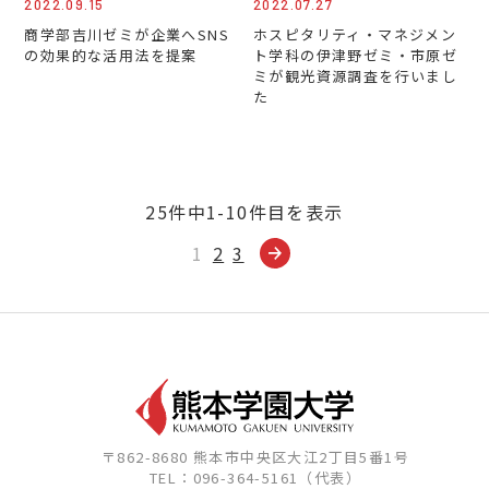
2022.09.15
2022.07.27
商学部吉川ゼミが企業へSNS
ホスピタリティ・マネジメン
の効果的な活用法を提案
ト学科の伊津野ゼミ・市原ゼ
ミが観光資源調査を行いまし
た
25件中1-10件目を表示
1
2
3
〒862-8680 熊本市中央区大江2丁目5番1号
TEL：096-364-5161（代表）