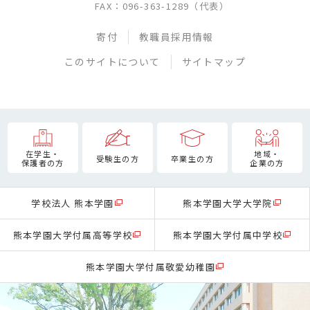
FAX：096-363-1289（代表）
寄付
教職員採用情報
このサイトについて
サイトマップ
在学生・
地域・
受験生の方
卒業生の方
保護者の方
企業の方
学校法人 熊本学園
熊本学園大学大学院
熊本学園大学付属高等学校
熊本学園大学付属中学校
熊本学園大学付属敬愛幼稚園