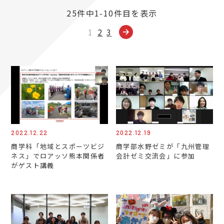
25件中1-10件目を表示
1
2
3
2022.12.22
2022.12.19
商学科「地域とスポーツビジ
商学部水野ゼミが「九州管理
ネス」でロアッソ熊本関係者
会計ゼミ交流会」に参加
がゲスト講義