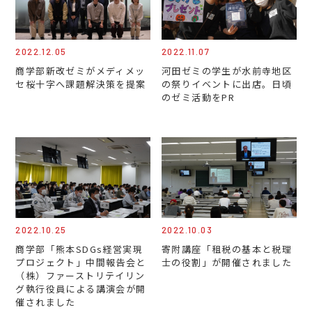
2022.12.05
2022.11.07
商学部新改ゼミがメディメッ
河田ゼミの学生が水前寺地区
セ桜十字へ課題解決策を提案
の祭りイベントに出店。日頃
のゼミ活動をPR
2022.10.25
2022.10.03
商学部「熊本SDGs経営実現
寄附講座「租税の基本と税理
プロジェクト」中間報告会と
士の役割」が開催されました
（株）ファーストリテイリン
グ執行役員による講演会が開
催されました