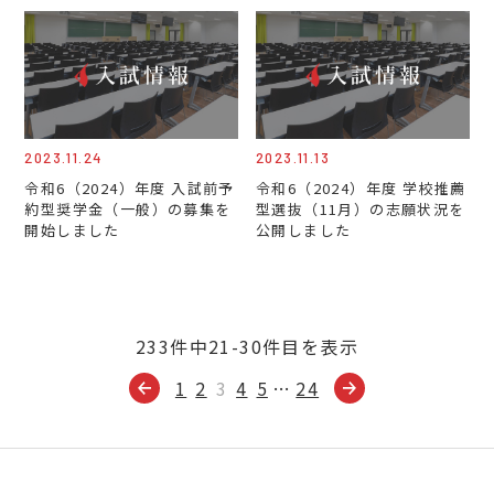
2023.11.24
2023.11.13
令和6（2024）年度 入試前予
令和6（2024）年度 学校推薦
約型奨学金（一般）の募集を
型選抜（11月）の志願状況を
開始しました
公開しました
233件中21-30件目を表示
1
2
3
4
5
…
24