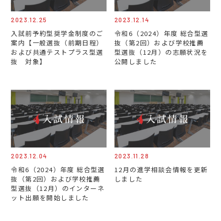
2023.12.25
2023.12.14
入試前予約型奨学金制度のご
令和6（2024）年度 総合型選
案内【一般選抜（前期日程）
抜（第2回）および学校推薦
および共通テストプラス型選
型選抜（12月）の志願状況を
抜 対象】
公開しました
2023.12.04
2023.11.28
令和6（2024）年度 総合型選
12月の進学相談会情報を更新
抜（第2回）および学校推薦
しました
型選抜（12月）のインターネ
ット出願を開始しました