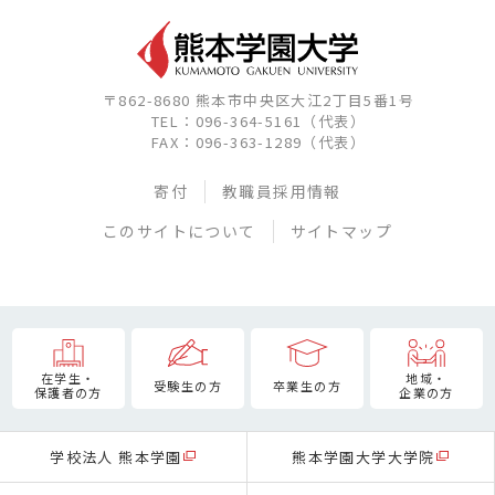
〒862-8680 熊本市中央区大江2丁目5番1号
TEL：096-364-5161（代表）
FAX：096-363-1289（代表）
寄付
教職員採用情報
このサイトについて
サイトマップ
在学生・
地域・
受験生の方
卒業生の方
保護者の方
企業の方
学校法人 熊本学園
熊本学園大学大学院