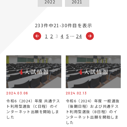
2022
2021
233件中21-30件目を表示
1
2
3
4
5
…
24
2024.03.06
2024.02.13
令和6（2024）年度 共通テス
令和6（2024）年度 一般選抜
ト利用型選抜（C日程）のイ
（後期日程）および共通テス
ンターネット出願を開始しま
ト利用型選抜（B日程）のイ
した
ンターネット出願を開始しま
した