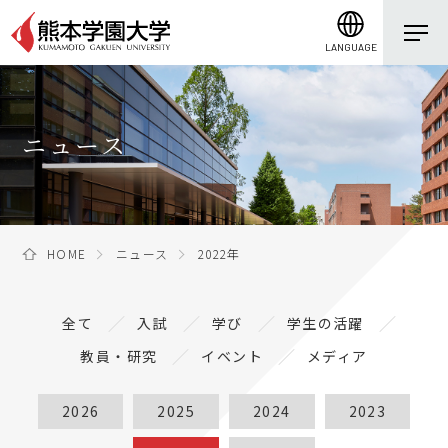
LANGUAGE
ニュース
HOME
ニュース
2022年
全て
入試
学び
学生の活躍
教員・研究
イベント
メディア
2026
2025
2024
2023