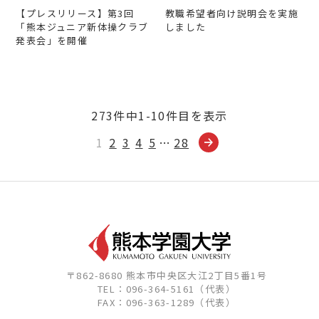
【プレスリリース】第3回
教職希望者向け説明会を実施
「熊本ジュニア新体操クラブ
しました
発表会」を開催
273件中1-10件目を表示
1
2
3
4
5
…
28
〒862-8680 熊本市中央区大江2丁目5番1号
TEL：096-364-5161（代表）
FAX：096-363-1289（代表）