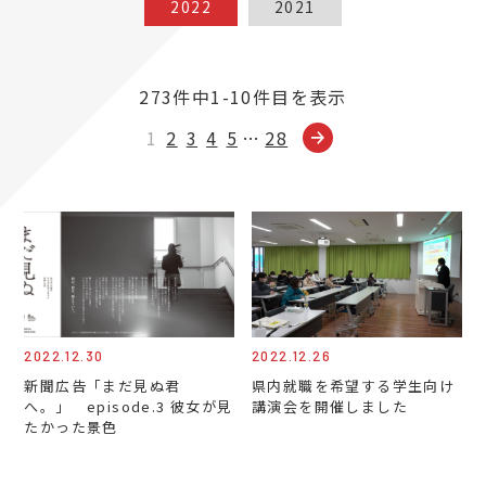
2022
2021
273件中1-10件目を表示
1
2
3
4
5
…
28
2022.12.30
2022.12.26
新聞広告「まだ見ぬ君
県内就職を希望する学生向け
へ。」 episode.3 彼女が見
講演会を開催しました
たかった景色