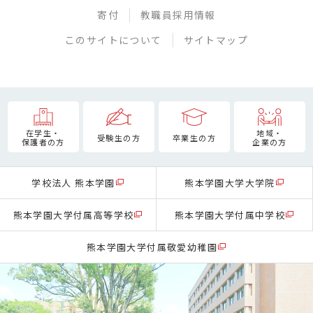
寄付
教職員採用情報
このサイトについて
サイトマップ
在学生・
地域・
受験生の方
卒業生の方
保護者の方
企業の方
学校法人 熊本学園
熊本学園大学大学院
熊本学園大学付属高等学校
熊本学園大学付属中学校
熊本学園大学付属敬愛幼稚園