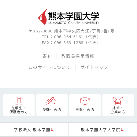
〒862-8680 熊本市中央区大江2丁目5番1号
TEL：096-364-5161（代表）
FAX：096-363-1289（代表）
寄付
教職員採用情報
このサイトについて
サイトマップ
在学生・
地域・
受験生の方
卒業生の方
保護者の方
企業の方
学校法人 熊本学園
熊本学園大学大学院