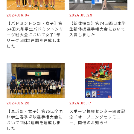
2024.06.04
2024.05.29
【バドミントン部・女子】第
【新体操部】第74回西日本学
64回九州学生バドミントンリ
生新体操選手権大会において
ーグ戦大会において女子1部
入賞しました
リーグ団体2連覇を達成しま
した
2024.05.28
2024.05.17
【卓球部・女子】第75回全九
スポーツ振興センター開設記
州学生春季卓球選手権大会に
念「オープニングセレモニ
おいて団体2連覇を達成しま
ー」開催のお知らせ
した