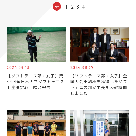
1
2
3
4
2024.06.13
2024.06.07
【ソフトテニス部・女子】第
【ソフトテニス部・女子】全
44回全日本大学ソフトテニス
国大会出場権を獲得したソフ
王座決定戦 結果報告
トテニス部が学長を表敬訪問
しました