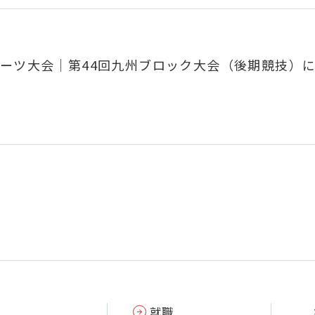
ポーツ大会｜第44回九州ブロック大会（後期競技）
就職