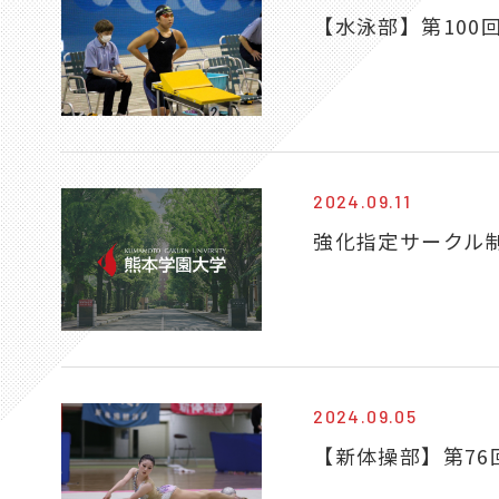
【水泳部】第10
2024.09.11
強化指定サークル
2024.09.05
【新体操部】第7