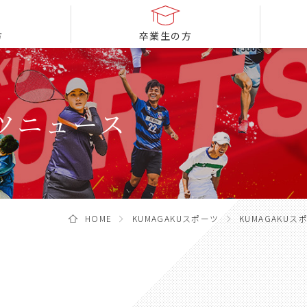
方
卒業生の方
ーツニュース
HOME
KUMAGAKUスポーツ
KUMAGAKU