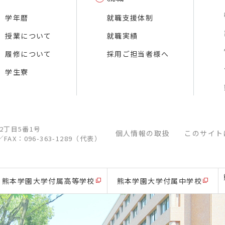
学年暦
就職支援体制
授業について
就職実績
履修について
採用ご担当者様へ
学生寮
江2丁目5番1号
個人情報の取扱
このサイト
／
FAX：096-363-1289（代表）
熊本学園大学付属高等学校
熊本学園大学付属中学校