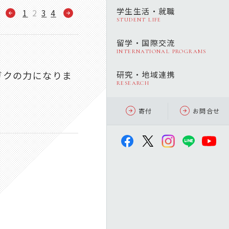
学生生活・就職
1
2
3
4
STUDENT LIFE
留学・国際交流
INTERNATIONAL PROGRAMS
マガクの力になりま
研究・地域連携
RESEARCH
寄付
お問合せ