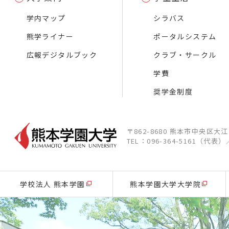
学内マップ
シラバス
熊学ライナー
ポータルシステム
広報デジタルブック
クラブ・サークル
学費
奨学金制度
〒862-8680 熊本市中央区大
TEL：096-364-5161（代表）
学校法人 熊本学園
熊本学園大学大学院