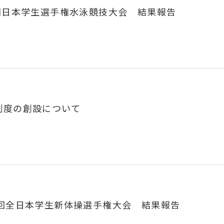
0回日本学生選手権水泳競技大会 結果報告
制度の創設について
6回全日本学生新体操選手権大会 結果報告