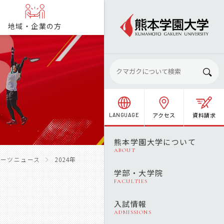
地域・企業の方
アクセス
資料請求
LANGUAGE
熊本学園大学について
ABOUT
スポーツニュース
2024年
学部・大学院
FACULTIES
入試情報
ADMISSIONS