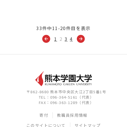
33件中11-20件目を表示
1
2
3
4
〒862-8680 熊本市中央区大江2丁目5番1号
TEL：096-364-5161（代表）
FAX：096-363-1289（代表）
寄付
教職員採用情報
このサイトについて
サイトマップ