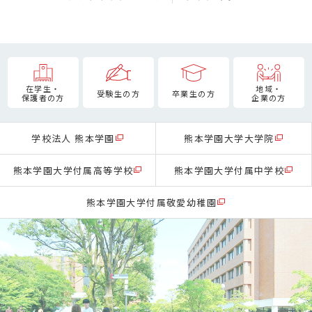
在学生・
地域・
受験生の方
卒業生の方
保護者の方
企業の方
学校法人 熊本学園
熊本学園大学大学院
熊本学園大学付属高等学校
熊本学園大学付属中学校
熊本学園大学付属敬愛幼稚園