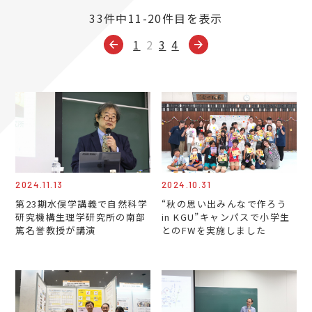
33件中11-20件目を表示
1
2
3
4
2024.11.13
2024.10.31
第23期水俣学講義で自然科学
“秋の思い出みんなで作ろう
研究機構生理学研究所の南部
in KGU”キャンパスで小学生
篤名誉教授が講演
とのFWを実施しました