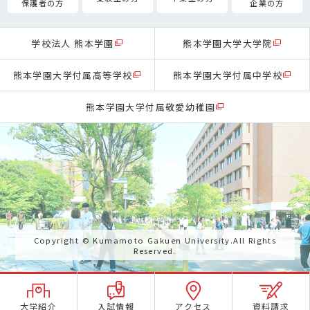
保護者の方
企業の方
学校法人 熊本学園
熊本学園大学大学院
熊本学園大学付属高等学校
熊本学園大学付属中学校
熊本学園大学付属敬愛幼稚園
Copyright © Kumamoto Gakuen University.All Rights
Reserved.
大学紹介
入試情報
アクセス
資料請求