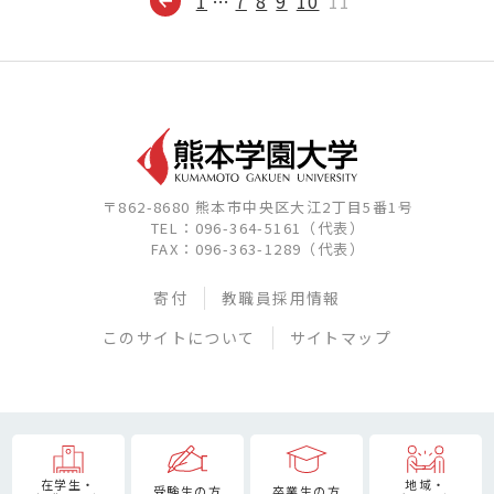
1
…
7
8
9
10
11
〒862-8680 熊本市中央区大江2丁目5番1号
TEL：096-364-5161（代表）
FAX：096-363-1289（代表）
寄付
教職員採用情報
このサイトについて
サイトマップ
在学生・
地域・
受験生の方
卒業生の方