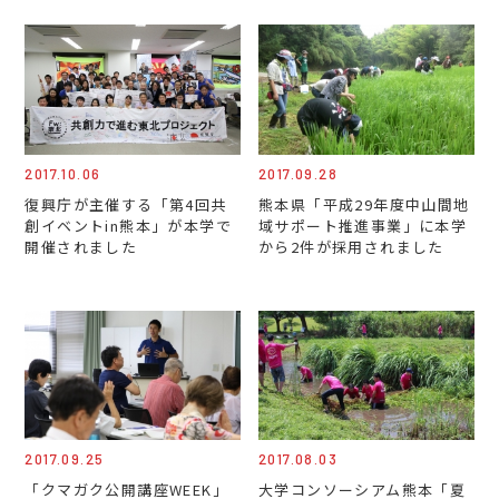
2017.10.06
2017.09.28
復興庁が主催する「第4回共
熊本県「平成29年度中山間地
創イベントin熊本」が本学で
域サポート推進事業」に本学
開催されました
から2件が採用されました
2017.09.25
2017.08.03
「クマガク公開講座WEEK」
大学コンソーシアム熊本「夏