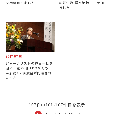
を初開催しました
の江津湖 湧水清掃」に参加し
ました
2017.07.01
ジャーナリストの辺真一氏を
迎え、第25期「DOがくも
ん」第1回講演会が開催され
ました
107件中101-107件目を表示