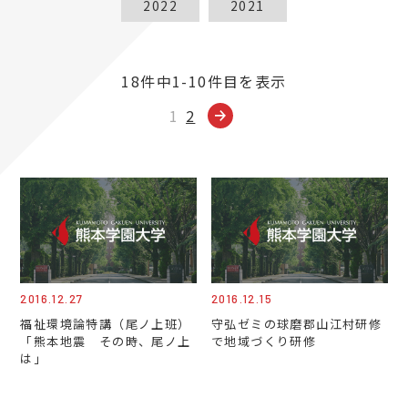
2022
2021
18件中1-10件目を表示
1
2
2016.12.27
2016.12.15
福祉環境論特講（尾ノ上班）
守弘ゼミの球磨郡山江村研修
「熊本地震 その時、尾ノ上
で地域づくり研修
は」