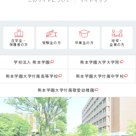
このサイトについて
サイトマップ
在学生・
地域・
受験生の方
卒業生の方
保護者の方
企業の方
学校法人 熊本学園
熊本学園大学大学院
熊本学園大学付属高等学校
熊本学園大学付属中学校
熊本学園大学付属敬愛幼稚園