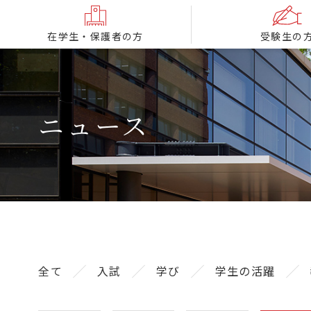
在学生・保護者の方
受験生の
ニュース
全て
入試
学び
学生の活躍