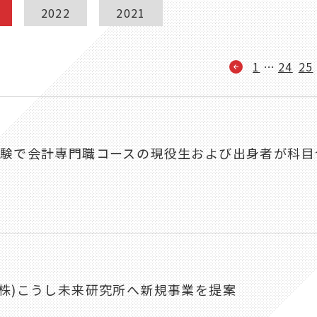
2022
2021
1
…
24
25
試験で会計専門職コースの現役生および出身者が科目
(株)こうし未来研究所へ新規事業を提案