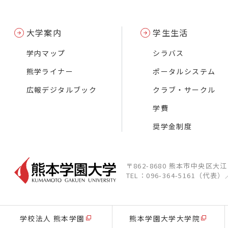
大学案内
学生生活
学内マップ
シラバス
熊学ライナー
ポータルシステム
広報デジタルブック
クラブ・サークル
学費
奨学金制度
〒862-8680 熊本市中央区大
TEL：096-364-5161（代表）
学校法人 熊本学園
熊本学園大学大学院