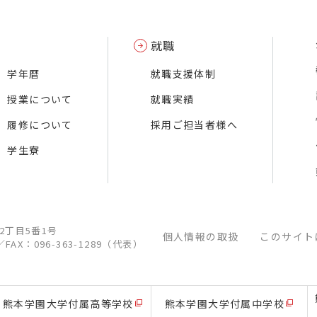
就職
学年暦
就職支援体制
授業について
就職実績
履修について
採用ご担当者様へ
学生寮
江2丁目5番1号
個人情報の取扱
このサイト
／
FAX：096-363-1289（代表）
熊本学園大学付属高等学校
熊本学園大学付属中学校