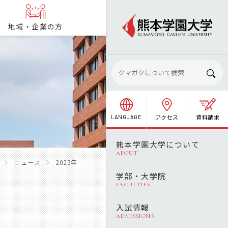
地域・企業の方
アクセス
資料請求
LANGUAGE
熊本学園大学について
ABOUT
ニュース
2023年
学部・大学院
FACULTIES
入試情報
ADMISSIONS