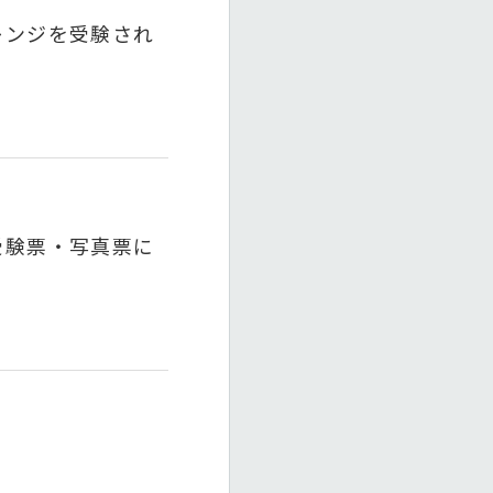
レンジを受験され
受験票・写真票に