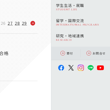
学生生活・就職
STUDENT LIFE
留学・国際交流
26
27
28
29
INTERNATIONAL PROGRAMS
研究・地域連携
RESEARCH
合格
寄付
お問合せ