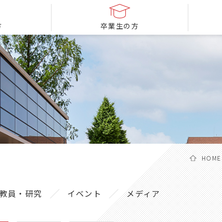
方
卒業生の方
HOME
教員・研究
イベント
メディア