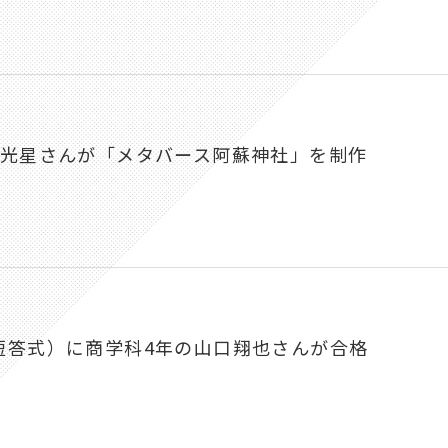
田光星さんが「メタバース阿蘇神社」を制作
短答式）に商学科4年の山口翔也さんが合格