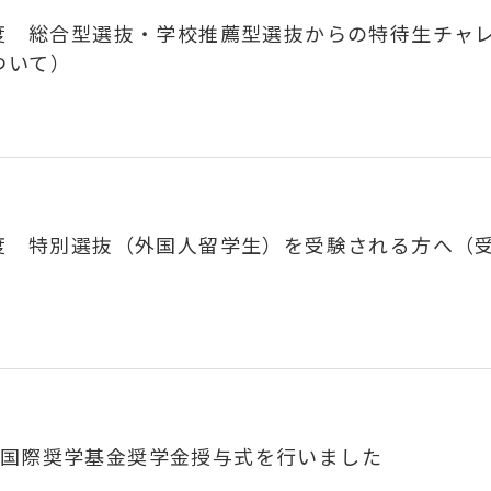
年度 総合型選抜・学校推薦型選抜からの特待生チャ
ついて）
年度 特別選抜（外国人留学生）を受験される方へ（
郎国際奨学基金奨学金授与式を行いました