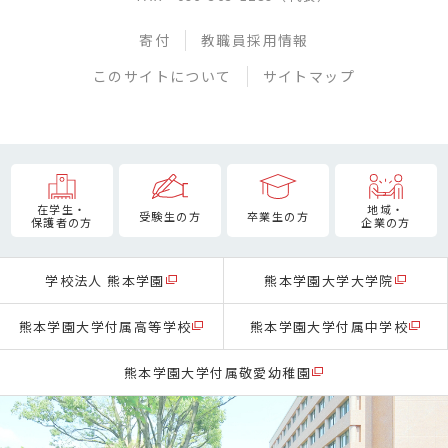
寄付
教職員採用情報
このサイトについて
サイトマップ
在学生・
地域・
受験生の方
卒業生の方
保護者の方
企業の方
学校法人 熊本学園
熊本学園大学大学院
熊本学園大学付属高等学校
熊本学園大学付属中学校
熊本学園大学付属敬愛幼稚園