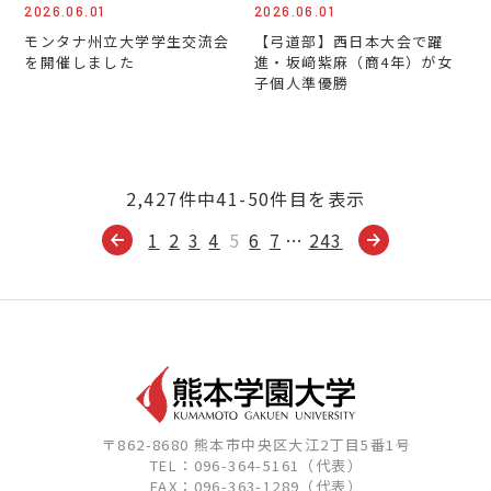
2026.06.01
2026.06.01
モンタナ州立大学学生交流会
【弓道部】西日本大会で躍
を開催しました
進・坂﨑紫麻（商4年）が女
子個人準優勝
2,427件中41-50件目を表示
1
2
3
4
5
6
7
…
243
〒862-8680 熊本市中央区大江2丁目5番1号
TEL：096-364-5161（代表）
FAX：096-363-1289（代表）