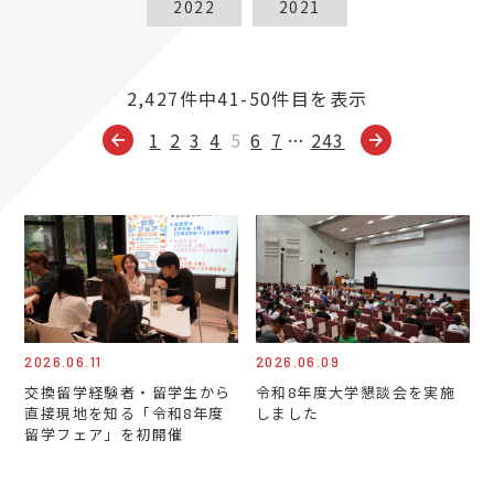
2022
2021
2,427件中41-50件目を表示
1
2
3
4
5
6
7
…
243
2026.06.11
2026.06.09
交換留学経験者・留学生から
令和8年度大学懇談会を実施
直接現地を知る「令和8年度
しました
留学フェア」を初開催