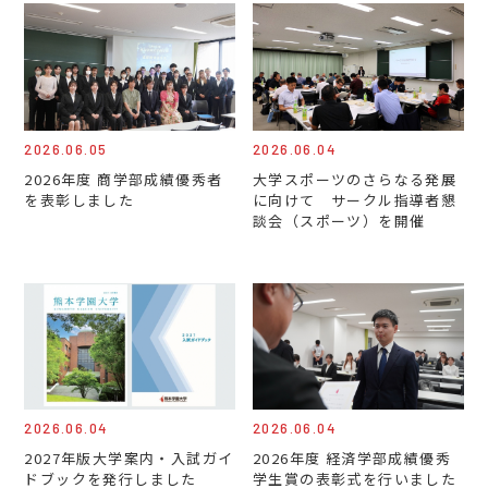
2026.06.05
2026.06.04
2026年度 商学部成績優秀者
大学スポーツのさらなる発展
を表彰しました
に向けて サークル指導者懇
談会（スポーツ）を開催
2026.06.04
2026.06.04
2027年版大学案内・入試ガイ
2026年度 経済学部成績優秀
ドブックを発行しました
学生賞の表彰式を行いました