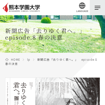
LANGUAGE
新聞広告「去りゆく君へ。」
episode.8 春の決意
HOME
lp
新聞広告「去りゆく君へ。」 episode.8
春の決意