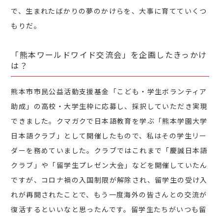
で、生まれたばかりの夢のかけらを、大事に育てていくつ
もりだ。
「熊本ワールドワイド交流会」を企画したきっかけ
は？
熊本市市民公益活動支援基金「こども・学生ボランティア
助成」の高校・大学生枠に応募し、採択していただき実現
できました。クマガクで日本語教育を学ぶ「熊本学園大学
日本語クラブ」として開催したもので、私はその学生リー
ダーを務めていました。クラブではこれまで「慶誠日本語
クラブ」や「留学生プレゼン大会」などを開催していたん
ですが、コロナ禍の入国制限が解除され、留学生の受け入
れが再開されたことで、もう一度海外の皆さんとの交流が
復活するといいなと思ったんです。留学生たちがいつも留