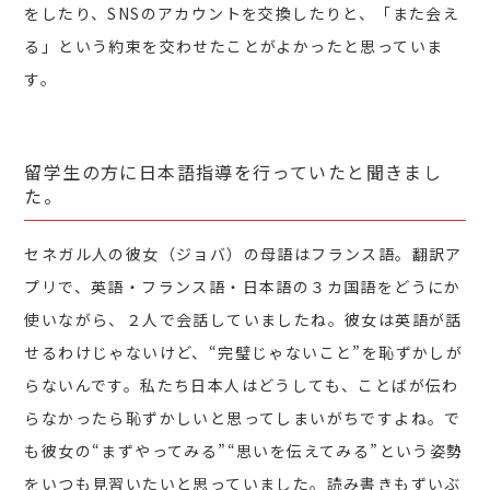
をしたり、SNSのアカウントを交換したりと、「また会え
る」という約束を交わせたことがよかったと思っていま
す。
留学生の方に日本語指導を行っていたと聞きまし
た。
セネガル人の彼女（ジョバ）の母語はフランス語。翻訳ア
プリで、英語・フランス語・日本語の３カ国語をどうにか
使いながら、２人で会話していましたね。彼女は英語が話
せるわけじゃないけど、“完璧じゃないこと”を恥ずかしが
らないんです。私たち日本人はどうしても、ことばが伝わ
らなかったら恥ずかしいと思ってしまいがちですよね。で
も彼女の“まずやってみる”“思いを伝えてみる”という姿勢
をいつも見習いたいと思っていました。読み書きもずいぶ