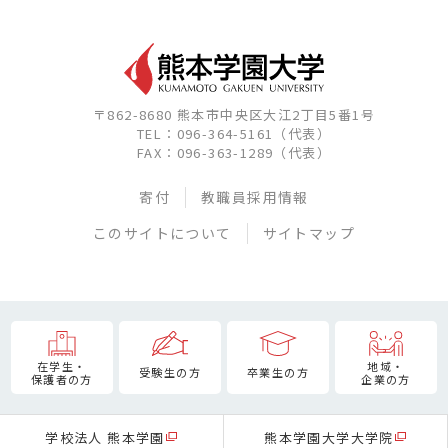
〒862-8680 熊本市中央区大江2丁目5番1号
TEL：096-364-5161（代表）
FAX：096-363-1289（代表）
寄付
教職員採用情報
このサイトについて
サイトマップ
在学生・
地域・
受験生の方
卒業生の方
保護者の方
企業の方
学校法人 熊本学園
熊本学園大学大学院