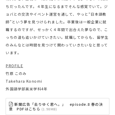
ちだったんです。４年生になるまでそんな感覚でいて。ジ
ョバとの交流やイベント運営を通して、やっと“日本語教
師”という夢を見つけられました。卒業後は一般企業に就
職するのですが、せっかく４年間で出合えた夢なので、こ
っちの道も追いかけていきたい。就職してからも、留学生
のみんなとは時間を見つけて関わっていきたいなと思って
います。
PROFILE
竹原 このみ
Takehara Konomi
外国語学部英米学科4年
新聞広告「去りゆく君へ。」 episode.8 春の決
意 PDFはこちら
1.98MB