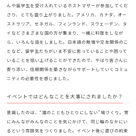
んや留学生を受け入れているホストマザーが参加してくだ
さり、とても盛り上がりました。アメリカ、カナダ、オー
ストラリア、セネガル、フィンランド、スウェーデン、タ
イなどさまざまな国の方が集まり、一緒に料理をしなが
ら、いろんな話をしました。日本語の勉強や交友関係のこ
となど、留学生たちがいま不安に思っていることや困って
いることを拾い上げることができたので、やはり皆さんに
寄り添い、信頼関係を築きながらサポートしていくコミュ
ニティの必要性を感じました。
イベントではどんなことを大事にされましたか？
意識したのは、“誰のこともひとりにしない”場づくり。常
にみんながみんなのことを気にかけて、同じ輪のなかにい
るという雰囲気をつくりました。イベント後に遊びの約束