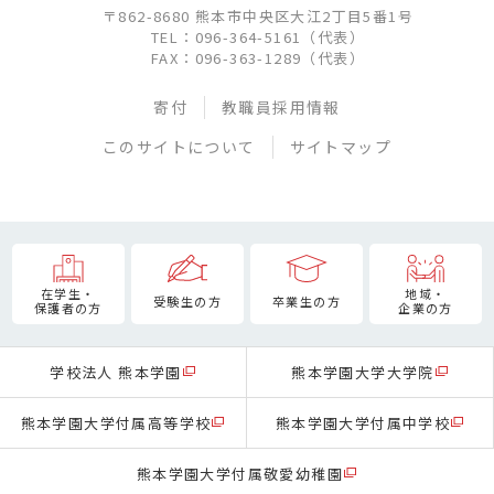
〒862-8680 熊本市中央区大江2丁目5番1号
TEL：096-364-5161（代表）
FAX：096-363-1289（代表）
寄付
教職員採用情報
このサイトについて
サイトマップ
在学生・
地域・
受験生の方
卒業生の方
保護者の方
企業の方
学校法人 熊本学園
熊本学園大学大学院
熊本学園大学付属高等学校
熊本学園大学付属中学校
熊本学園大学付属敬愛幼稚園