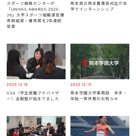
スポーツ振興センターが
熊本県立熊本農業高校生が本
『UNIVAS AWARDS 2025-
学でインターンシップ
26』大学スポーツ組織運営優
秀取組賞・優秀賞を2年連続
受賞
2025.12.16
2025.12.15
GSA（学生就職アドバイザ
熊本学園大学事務局 年末・
ー）活動塾が始まりました
年始一斉休業のお知らせ