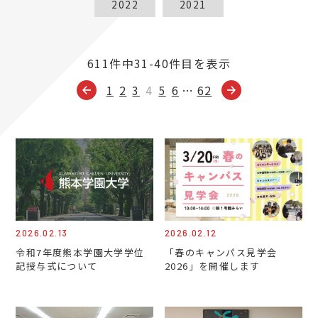
2022
2021
611件中31-40件目を表示
1
2
3
4
5
6
…
62
2026.02.13
2026.02.12
令和7年度熊本学園大学学位
「春のキャンパス見学会
記授与式について
2026」を開催します